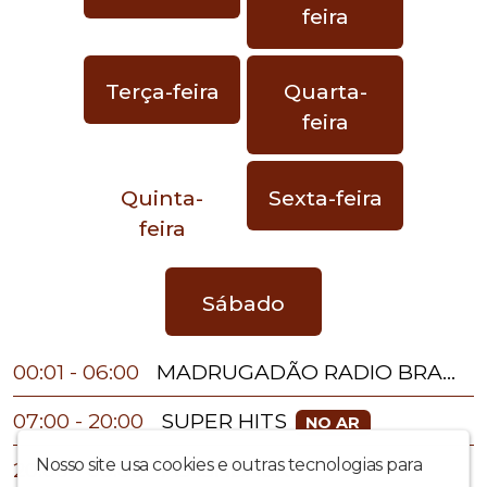
feira
Terça-feira
Quarta-
feira
Quinta-
Sexta-feira
feira
Sábado
00:01 - 06:00
MADRUGADÃO RADIO BRANCO
SUPER HITS
07:00 - 20:00
NO AR
Nosso site usa cookies e outras tecnologias para
20:00 - 00:00
FLASHBACK